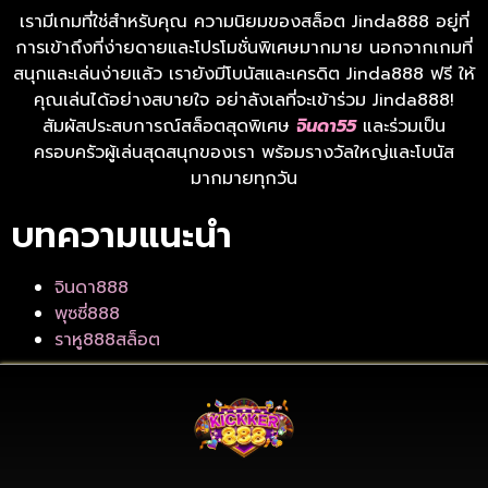
เรามีเกมที่ใช่สำหรับคุณ ความนิยมของสล็อต Jinda888 อยู่ที่
การเข้าถึงที่ง่ายดายและโปรโมชั่นพิเศษมากมาย นอกจากเกมที่
สนุกและเล่นง่ายแล้ว เรายังมีโบนัสและเครดิต Jinda888 ฟรี ให้
คุณเล่นได้อย่างสบายใจ อย่าลังเลที่จะเข้าร่วม Jinda888!
สัมผัสประสบการณ์สล็อตสุดพิเศษ
จินดา55
และร่วมเป็น
ครอบครัวผู้เล่นสุดสนุกของเรา พร้อมรางวัลใหญ่และโบนัส
มากมายทุกวัน
บทความแนะนำ
จินดา888
พุซซี่888
ราหู888สล็อต